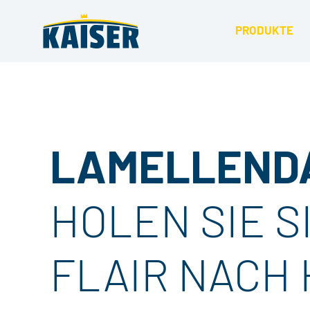
PRODUKTE
ALLE
INSEKTENSCHUT
SONNENSCHUTZ
LAMELLEND
LICHTSCHACHT
PLANENMANUFA
HOLEN SIE 
FLAIR NACH 