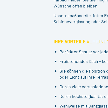
Wünsche offen bleiben.
Unsere maßangefertigten Pr
Schiebeverglasung oder Se
IHRE VORTEILE
AUF EINE
Perfekter Schutz vor jed
Freistehendes Dach – kei
Sie können die Position 
oder Licht auf Ihre Terr
Durch viele verschiedene
Durch höchste Qualität u
Wahlweise mit Ganzglass