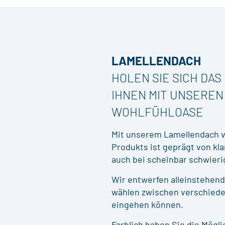
LAMELLENDACH
HOLEN SIE SICH DA
IHNEN MIT UNSEREN
WOHLFÜHLOASE
Mit unserem Lamellendach ve
Produkts ist geprägt von kl
auch bei scheinbar schwieri
Wir entwerfen alleinstehen
wählen zwischen verschieden
eingehen können.
Farblich haben Sie die Mögl