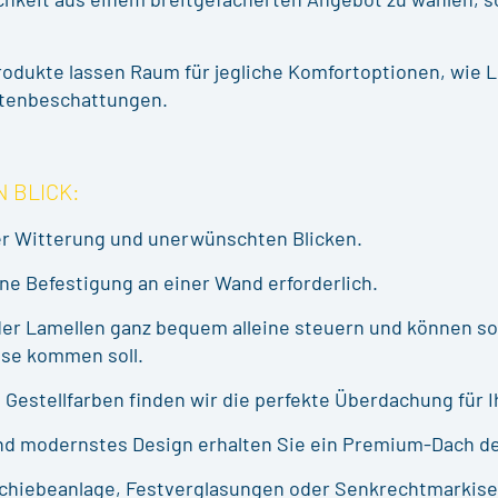
odukte lassen Raum für jegliche Komfortoptionen, wie 
itenbeschattungen.
N BLICK:
er Witterung und unerwünschten Blicken.
ne Befestigung an einer Wand erforderlich.
der Lamellen ganz bequem alleine steuern und können so
asse kommen soll.
 Gestellfarben finden wir die perfekte Überdachung für I
nd modernstes Design erhalten Sie ein Premium-Dach de
chiebeanlage, Festverglasungen oder Senkrechtmarkisen