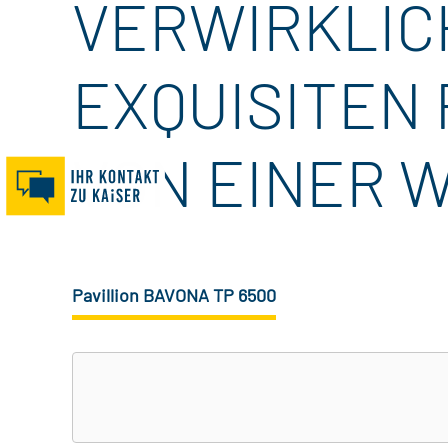
VERWIRKLIC
EXQUISITEN
VON EINER 
Pavillion BAVONA TP 6500