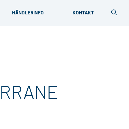
X
HÄNDLERINFO
KONTAKT
NEU-ULM
ERRANE