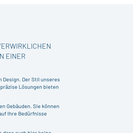
 VERWIRKLICHEN
N EINER
 Design. Der Stil unseres
d präzise Lösungen bieten
hen Gebäuden. Sie können
uf Ihre Bedürfnisse
o dass auch hier keine