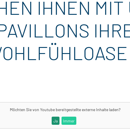
HEN IHNEN MIT
 PAVILLONS IH
WOHLFÜHLOASE
Möchten Sie von
Youtube
bereitgestellte externe Inhalte laden?
Ja
Immer