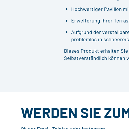
Hochwertiger Pavillon m
Erweiterung Ihrer Terra
Aufgrund der verstellbar
problemlos in schneereic
Dieses Produkt erhalten Sie
Selbstverständlich können w
WERDEN SIE ZU
Ob per Email, Telefon oder Instagram –