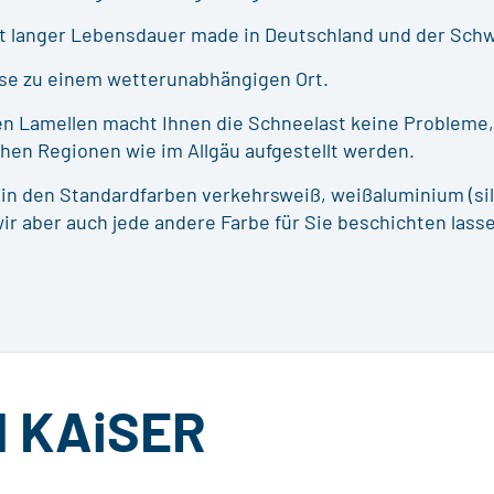
it langer Lebensdauer made in Deutschland und der Schw
sse zu einem wetterunabhängigen Ort.
en Lamellen macht Ihnen die Schneelast keine Probleme,
hen Regionen wie im Allgäu aufgestellt werden.
 in den Standardfarben verkehrsweiß, weißaluminium (sil
ir aber auch jede andere Farbe für Sie beschichten lass
M
KAiSER