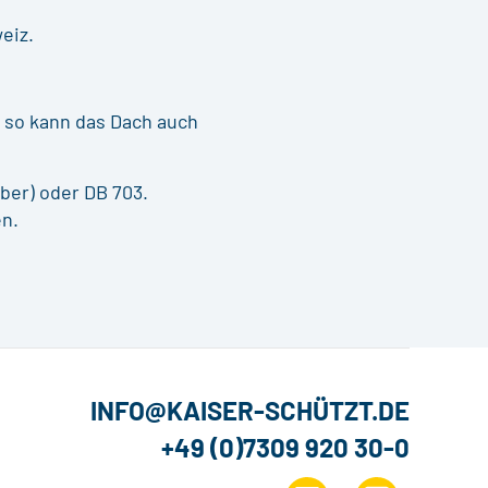
eiz.
 so kann das Dach auch
ber) oder DB 703.
en.
INFO@KAISER-SCHÜTZT.DE
+49 (0)7309 920 30-0